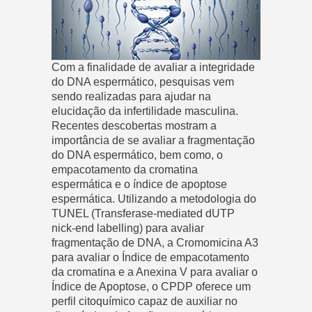
Com a finalidade de avaliar a integridade
do DNA espermático, pesquisas vem
sendo realizadas para ajudar na
elucidação da infertilidade masculina.
Recentes descobertas mostram a
importância de se avaliar a fragmentação
do DNA espermático, bem como, o
empacotamento da cromatina
espermática e o índice de apoptose
espermática. Utilizando a metodologia do
TUNEL (Transferase-mediated dUTP
nick-end labelling) para avaliar
fragmentação de DNA, a Cromomicina A3
para avaliar o Índice de empacotamento
da cromatina e a Anexina V para avaliar o
Índice de Apoptose, o CPDP oferece um
perfil citoquímico capaz de auxiliar no