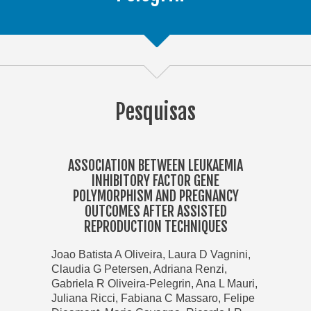
Pesquisas
ASSOCIATION BETWEEN LEUKAEMIA
INHIBITORY FACTOR GENE
POLYMORPHISM AND PREGNANCY
OUTCOMES AFTER ASSISTED
REPRODUCTION TECHNIQUES
Joao Batista A Oliveira, Laura D Vagnini,
Claudia G Petersen, Adriana Renzi,
Gabriela R Oliveira-Pelegrin, Ana L Mauri,
Juliana Ricci, Fabiana C Massaro, Felipe