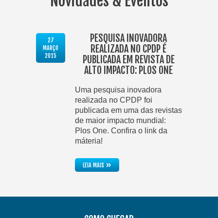
Novidades & Eventos
PESQUISA INOVADORA
27
REALIZADA NO CPDP É
MARÇO
2015
PUBLICADA EM REVISTA DE
ALTO IMPACTO: PLOS ONE
Uma pesquisa inovadora
realizada no CPDP foi
publicada em uma das revistas
de maior impacto mundial:
Plos One. Confira o link da
máteria!
»
LEIA MAIS