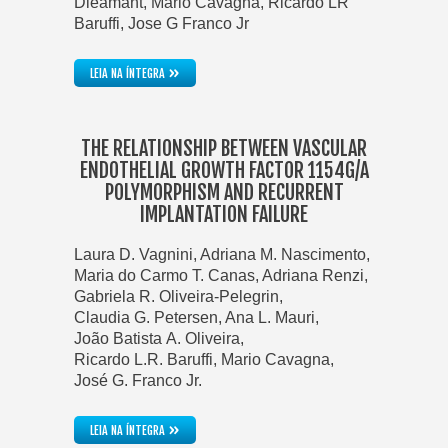
Dieamant, Mario Cavagna, Ricardo LR
Baruffi, Jose G Franco Jr
»
LEIA NA ÍNTEGRA
THE RELATIONSHIP BETWEEN VASCULAR
ENDOTHELIAL GROWTH FACTOR 1154G/A
POLYMORPHISM AND RECURRENT
IMPLANTATION FAILURE
Laura D. Vagnini, Adriana M. Nascimento,
Maria do Carmo T. Canas, Adriana Renzi,
Gabriela R. Oliveira-Pelegrin,
Claudia G. Petersen, Ana L. Mauri,
João Batista A. Oliveira,
Ricardo L.R. Baruffi, Mario Cavagna,
José G. Franco Jr.
»
LEIA NA ÍNTEGRA