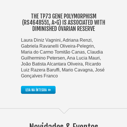
THE TP73 GENE POLYMORPHISM
(RS4648551, A>G) IS ASSOCIATED WITH
DIMINISHED OVARIAN RESERVE
Laura Diniz Vagnini, Adriana Renzi,
Gabriela Ravanelli Oliveira-Pelegrin,
Maria do Carmo Tomitão Canas, Claudia
Guilhermino Petersen, Ana Lucia Mauri,
João Batista Alcantara Oliveira, Ricardo
Luiz Razera Baruffi, Mario Cavagna, José
Gonçalves Franco
»
LEIA NA ÍNTEGRA