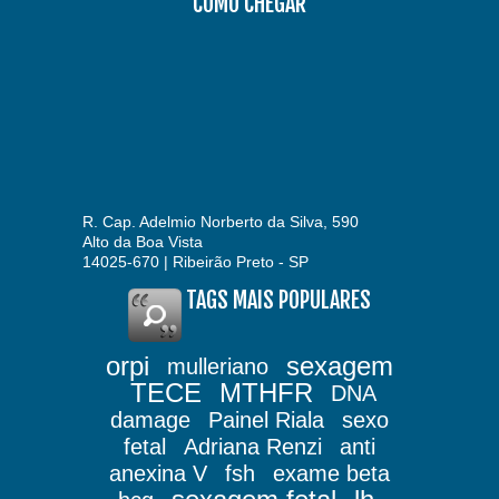
COMO CHEGAR
R. Cap. Adelmio Norberto da Silva, 590
Alto da Boa Vista
14025-670 | Ribeirão Preto - SP
TAGS MAIS POPULARES
orpi
sexagem
mulleriano
TECE
MTHFR
DNA
damage
Painel Riala
sexo
fetal
Adriana Renzi
anti
anexina V
fsh
exame beta